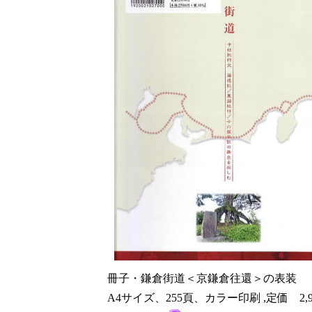
冊子・鎌倉街道＜京鎌倉往還＞の表装
A4サイズ、255頁、カラー印刷 ,定価 2,