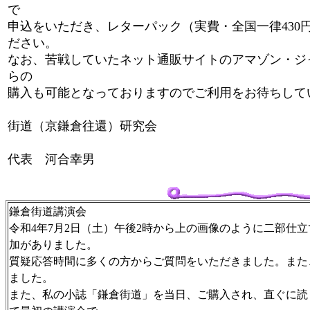
で
申込をいただき、レターパック（実費・全国一律43
ださい。
なお、苦戦していたネット通販サイトのアマゾン・ジャ
らの
購入も可能となっておりますのでご利用をお待ちして
令和4年8月(
街道（京鎌倉往還）研究会
代表 河合幸男
鎌倉街道講演会
令和4年7月2日（土）午後2時から上の画像のように二部仕
加がありました。
質疑応答時間に多くの方からご質問をいただきました。また
ました。
また、私の小誌「鎌倉街道」を当日、ご購入され、直ぐに読