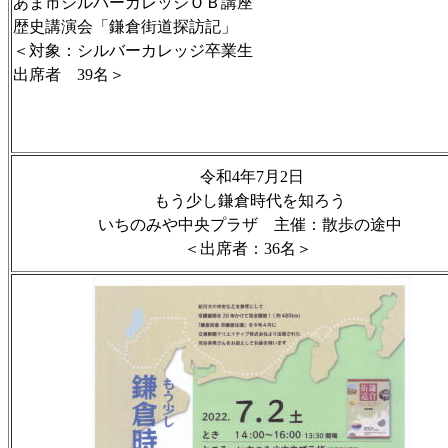
あま市シルバーカレッジＯＢ講座
歴史講演会「鎌倉街道探訪記」
＜対象：シルバーカレッジ卒業生
出席者 39名＞
令和4年7月2日
もう少し鎌倉時代を知ろう
いちのみや中央プラザ 主催：散歩の途中
＜出席者：36名＞